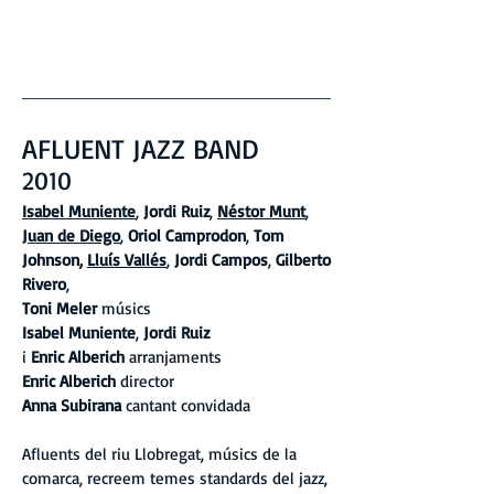
AFLUENT JAZZ BAND
2010
Isabel Muniente
,
Jordi Ruiz
,
Néstor Munt
,
Juan de Diego
,
Oriol Camprodon
,
Tom
Johnson,
Lluís Vallés
,
Jordi Campos
,
Gilberto
Rivero
,
Toni Meler
músics
Isabel Muniente
,
Jordi Ruiz
i
Enric Alberich
arranjaments
Enric Alberich
director
Anna Subirana
cantant convidada
Afluents del riu Llobregat, músics de la
comarca, recreem temes standards del jazz,