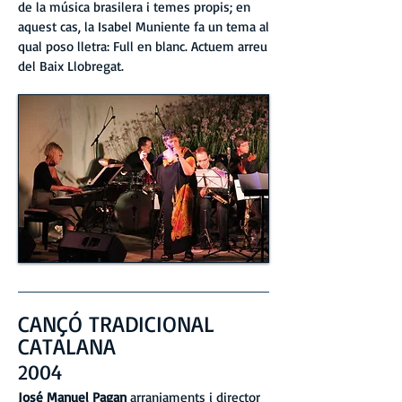
de la música brasilera i temes propis; en
aquest cas, la Isabel Muniente fa un tema al
qual poso lletra: Full en blanc. Actuem arreu
del Baix Llobregat.
CANÇÓ TRADICIONAL
CATALANA
2004
José Manuel Pagan
arranjaments i director