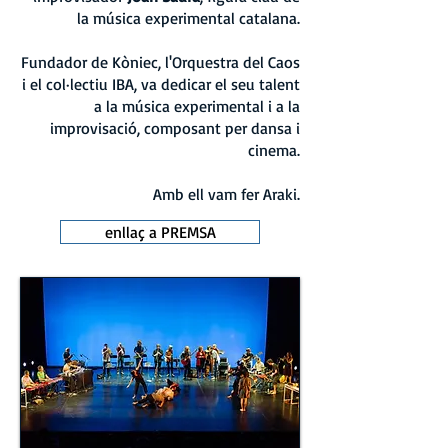
la música experimental catalana.
Fundador de Kòniec, l'Orquestra del Caos
i el col·lectiu IBA, va dedicar el seu talent
a la música experimental i a la
improvisació, composant per dansa i
cinema.
Amb ell vam fer Araki.
enllaç a PREMSA