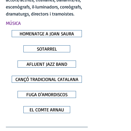
escenògrafs, il·luminadors, coreògrafs,
dramaturgs, directors i tramoistes.
MÚSICA
HOMENATGE A JOAN SAURA
SOTARREL
AFLUENT JAZZ BAND
CANÇÓ TRADICIONAL CATALANA
FUGA D'AMORDISCOS
EL COMTE ARNAU